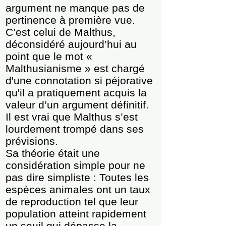
argument ne manque pas de
pertinence à première vue.
C’est celui de Malthus,
déconsidéré aujourd’hui au
point que le mot «
Malthusianisme » est chargé
d'une connotation si péjorative
qu'il a pratiquement acquis la
valeur d’un argument définitif.
Il est vrai que Malthus s’est
lourdement trompé dans ses
prévisions.
Sa théorie était une
considération simple pour ne
pas dire simpliste : Toutes les
espèces animales ont un taux
de reproduction tel que leur
population atteint rapidement
un seuil qui dépasse la