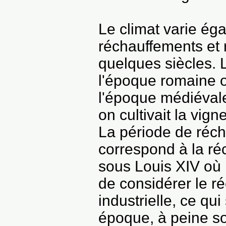
Le climat varie ég
réchauffements et 
quelques siècles. 
l'époque romaine o
l'époque médiévale
on cultivait la vig
La période de réch
correspond à la réc
sous Louis XIV où i
de
considérer le ré
industrielle, ce qui
époque, à peine sor