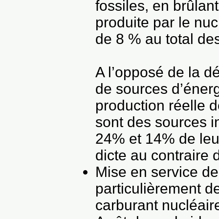
fossiles, en brûlan
produite par le nuc
de 8 % au total d
A l’opposé de la d
de sources d’énergi
production réelle d
sont des sources i
24% et 14% de leur
dicte au contraire 
Mise en service de
particulièrement d
carburant nucléair