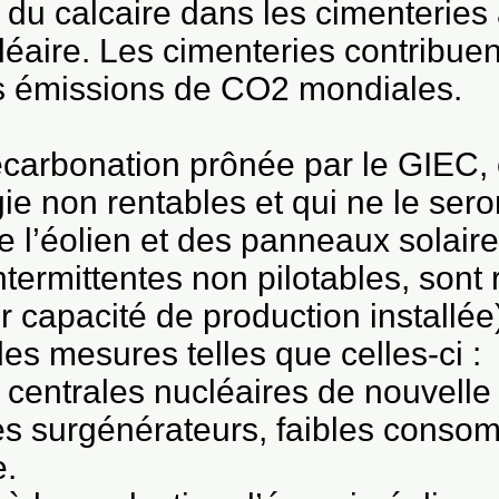
t du calcaire dans les cimenteries a
léaire. Les cimenteries contribuen
es émissions de CO2 mondiales.
écarbonation prônée par le GIEC,
e non rentables et qui ne le sero
e l’éolien et des panneaux solaire
ntermittentes non pilotables, sont
 capacité de production installée)
des mesures telles que celles-ci :
 centrales nucléaires de nouvelle
es surgénérateurs, faibles conso
e.