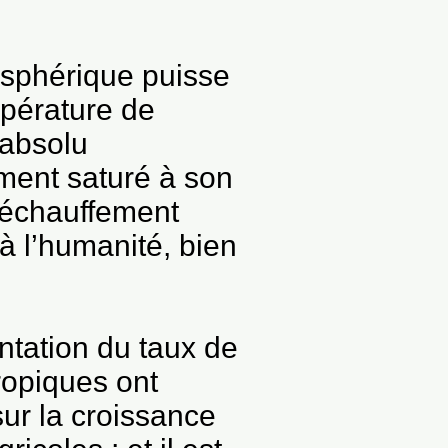
osphérique puisse
mpérature de
’absolu
ement saturé à son
 réchauffement
 à l’humanité, bien
ntation du taux de
ropiques ont
sur la croissance