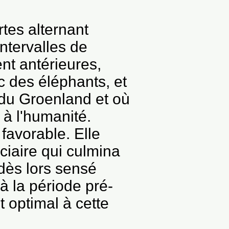
tes alternant
ntervalles de
nt antérieures,
c des éléphants, et
 du Groenland et où
 à l'humanité.
favorable. Elle
ciaire qui culmina
 dès lors sensé
à la période pré-
it optimal à cette