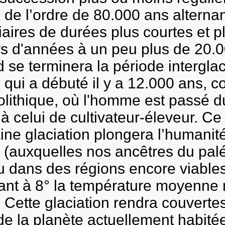
s de l’ordre de 80.000 ans alterna
iaires de durées plus courtes et pl
rs d'années à un peu plus de 20.
se terminera la période interglaci
qui a débuté il y a 12.000 ans, 
lithique, où l'homme est passé d
à celui de cultivateur-éleveur
. Ce
aine glaciation plongera l’humani
s (auxquelles nos ancêtres du palé
 dans des régions encore viables
ant à 8° la température moyenne 
. Cette glaciation rendra couverte
de la planète actuellement habité