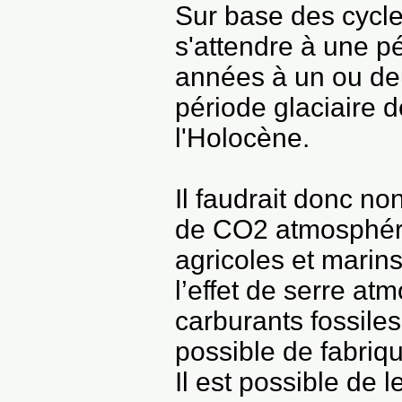
Sur base des cycle
s'attendre à une pé
années à un ou deu
période glaciaire
l'Holocène.
Il faudrait donc n
de CO2 atmosphéri
agricoles et marin
l’effet de serre a
carburants fossiles
possible de fabriq
Il est possible de 