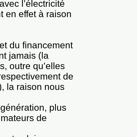
vec l’électricité
t en effet à raison
 et du financement
nt jamais (la
s, outre qu’elles
 respectivement de
, la raison nous
 génération, plus
mmateurs de