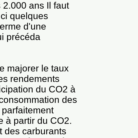
2.000 ans Il faut
'ici quelques
 terme d'une
ui précéda
e majorer le taux
les rendements
ticipation du CO2 à
la consommation des
t parfaitement
 à partir du CO2.
nt des carburants