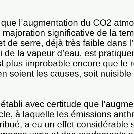
le que l’augmentation du CO2 atm
 majoration significative de la te
et de serre, déjà très faible dans l
ui de la vapeur d’eau, est pratiqu
 est plus improbable encore que le
en soient les causes, soit nuisible
 établi avec certitude que l’augme
le, à laquelle les émissions anth
ibué, a eu un effet considérable 