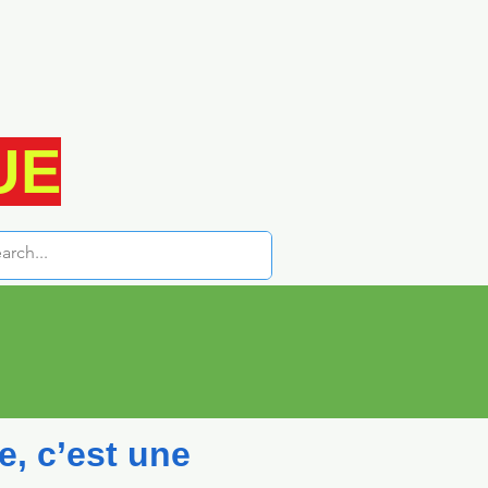
UE
, c’est une