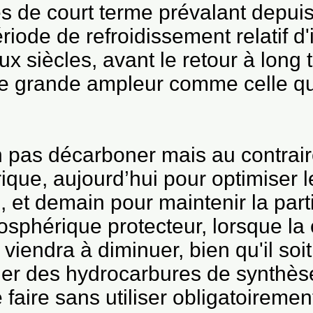
s de court terme prévalant depuis 
riode de refroidissement relatif d
x siècles, avant le retour à long
 de grande ampleur comme celle q
on pas décarboner mais au contrair
que, aujourd’hui pour optimiser 
s, et demain pour maintenir la par
tmosphérique protecteur, lorsque 
 viendra à diminuer, bien qu'il soi
uer des hydrocarbures de synthèse
le faire sans utiliser obligatoireme