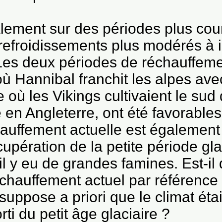
alement sur des périodes plus cour
refroidissements plus modérés à i
Les deux périodes de réchauffeme
ù Hannibal franchit les alpes ave
 où les Vikings cultivaient le sud
ne en Angleterre, ont été favorables
auffement actuelle est également 
upération de la petite période gla
l y eu de grandes famines. Est-il
chauffement actuel par référence 
 suppose a priori que le climat éta
ti du petit âge glaciaire ?